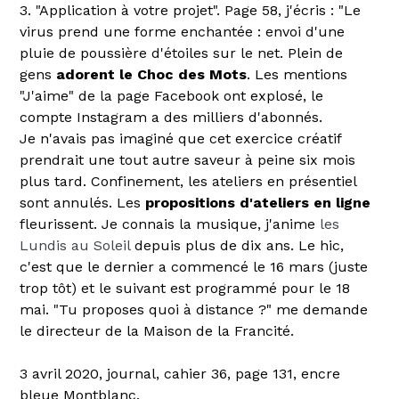
3. "Application à votre projet". Page 58, j'écris : "Le
virus prend une forme enchantée : envoi d'une
pluie de poussière d'étoiles sur le net. Plein de
gens
adorent le Choc des Mots
. Les mentions
"J'aime" de la page Facebook ont explosé, le
compte Instagram a des milliers d'abonnés.
Je n'avais pas imaginé que cet exercice créatif
prendrait une tout autre saveur à peine six mois
plus tard. Confinement, les ateliers en présentiel
sont annulés. Les
propositions d'ateliers en ligne
fleurissent. Je connais la musique, j'anime
les
Lundis au Soleil
depuis plus de dix ans. Le hic,
c'est que le dernier a commencé le 16 mars (juste
trop tôt) et le suivant est programmé pour le 18
mai. "Tu proposes quoi à distance ?" me demande
le directeur de la Maison de la Francité.
3 avril 2020, journal, cahier 36, page 131, encre
bleue Montblanc.