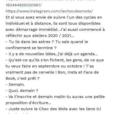
183464825020561/
https://www.instagram.com/lechocdesmots/
Et si vous avez envie de suivre l'un des cycles en
individuel et à distance, ils sont tous disponibles
avec démarrage immédiat. J'ai aussi commencé à
réfléchir aux ateliers 2020 / 2021...
- Tu lis dans les astres ? Tu sais quand le
confinement se termine ?
- Il y a de nouvelles idées, j'ai déjà un agenda...
- Qu'est-ce qu'ils s'en fichent, les gens, de ce que
tu veux faire en septembre ou octobre ! T'as
vraiment pas de cervelle ! Bon, Insta et Face de
Book, c'est prêt ?
- Demain.
- Quoi, demain ?
- Va t'inscrire et demain matin tu auras une petite
proposition d'écriture...
- Juste suivre le Choc des Mots avec les liens ici