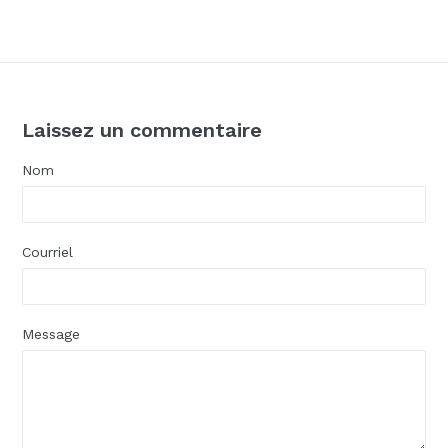
FACEBOOK
TWITTER
PINTERE
Laissez un commentaire
Nom
Courriel
Message