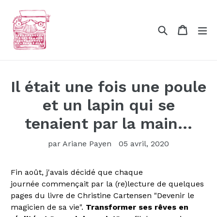
Passer
au
Recherche
Panier
Panier
dé
contenu
Il était une fois une poule
et un lapin qui se
tenaient par la main...
par Ariane Payen
05 avril, 2020
Fin août, j'avais décidé que chaque
journée commençait par la (re)lecture de quelques
pages du livre de Christine Cartensen "Devenir le
magicien de sa vie".
Transformer ses rêves en