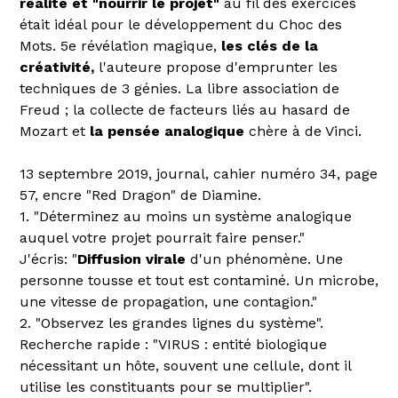
réalité et "nourrir le projet"
au fil des exercices
était idéal pour le développement du Choc des
Mots. 5e révélation magique,
les clés de la
créativité,
l'auteure propose d'emprunter les
techniques de 3 génies. La libre association de
Freud ; la collecte de facteurs liés au hasard de
Mozart et
la pensée analogique
chère à de Vinci.
13 septembre 2019, journal, cahier numéro 34, page
57, encre "Red Dragon" de Diamine.
1. "Déterminez au moins un système analogique
auquel votre projet pourrait faire penser."
J'écris: "
Diffusion virale
d'un phénomène. Une
personne tousse et tout est contaminé. Un microbe,
une vitesse de propagation, une contagion."
2. "Observez les grandes lignes du système".
Recherche rapide : "VIRUS : entité biologique
nécessitant un hôte, souvent une cellule, dont il
utilise les constituants pour se multiplier".