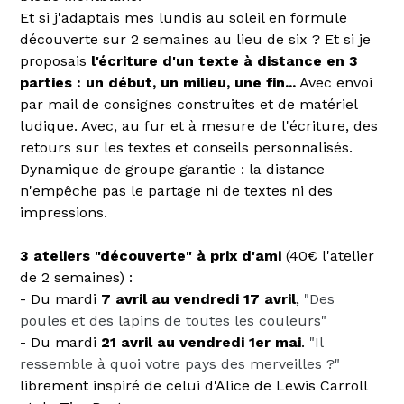
Et si j'adaptais mes lundis au soleil en formule
découverte sur 2 semaines au lieu de six ? Et si je
proposais
l'écriture d'un texte à distance en 3
parties : un début, un milieu, une fin...
Avec envoi
par mail de consignes construites et de matériel
ludique. Avec, au fur et à mesure de l'écriture, des
retours sur les textes et conseils personnalisés.
Dynamique de groupe garantie : la distance
n'empêche pas le partage ni de textes ni des
impressions.
3 ateliers "découverte" à prix d'ami
(40€ l'atelier
de 2 semaines) :
- Du mardi
7 avril au vendredi 17 avril
,
"Des
poules et des lapins de toutes les couleurs"
- Du mardi
21 avril au vendredi 1er mai
.
"Il
ressemble à quoi votre pays des merveilles ?"
librement inspiré de celui d'Alice de Lewis Carroll