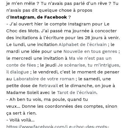
je m'en mêle ? Tu n'avais pas parlé d'un rêve ? Tu
n'avais pas dit quelque chose à propos
d'
Instagram, de Facebook
?
- J'ai ouvert hier le compte Instagram pour Le
Choc des Mots. J'ai passé ma journée à concocter
des incitations à l'écriture pour les 28 jours à venir.
Le lundi, une incitation
Alphabet de l'écrivain
; le
mardi une idée pour une
Nouvelle en tous genres
;
le mercredi une invitation à
Ma vie n'est pas un
conte de fées
; le jeudi
Je scénarise, tu m'intrigues,
il dialogue
; le vendredi, c'est le moment de penser
au
Laboratoire de votre roman
; le samedi, une
petite dose de
Retravail
et le dimanche, on joue à
Madame Soleil avec le
Tarot de l'écrivain
.
- Ah ben tu vois, ma poule, quand tu
veux... Donne les coordonnées des comptes, sinon
ça sert à rien.
- Voilà voilà...
https://www.facebook.com/Le-choc-des-mots-